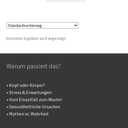
19,99 €
12,95 €.
Einzelnes Ergebnis wird angezeigt
Warum passiert das?
•
Kopf oder Körper?
• Stress & Erwartungen
•
Vom Einzelfall zum Muster
•
Gesundheitliche Ursachen
•
Mythen vs. Wahrheit