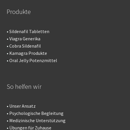
Produkte
•
Sildenafil Tabletten
•
Viagra Generika
•
Cobra Sildenafil
•
Kamagra Produkte
•
Oral Jelly Potenzmittel
So helfen wir
•
Unser Ansatz
•
Psychologische Begleitung
•
Medizinische Unterstützung
•
Übungen für Zuhause