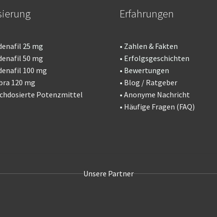
sierung
Erfahrungen
denafil
25 mg
• Zahlen & Fakten
denafil 50 mg
• Erfolgsgeschichten
denafil 100 mg
• Bewertungen
bra 120 mg
•
Blog / Ratgeber
chdosierte Potenzmittel
•
Anonyme Nachricht
•
Häufige Fragen (FAQ)
Unsere Partner