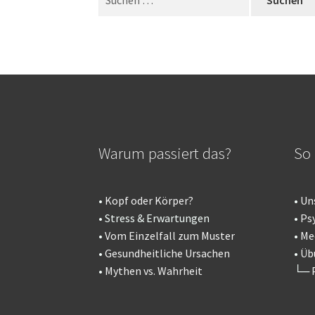
nach:
Warum passiert das?
So 
•
Kopf oder Körper?
•
Un
• Stress & Erwartungen
•
Ps
•
Vom Einzelfall zum Muster
•
Me
•
Gesundheitliche Ursachen
•
Üb
•
Mythen vs. Wahrheit
└─