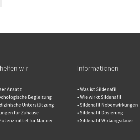
helfen wir
Informationen
ser Ansatz
•
Was ist Sildenafil
ychologische Begleitung
•
Wie wirkt Sildenafil
dizinische Unterstützung
•
Sildenafil Nebenwirkungen
ungen für Zuhause
•
Sildenafil Dosierung
Potenzmittel für Männer
•
Sildenafil Wirkungsdauer