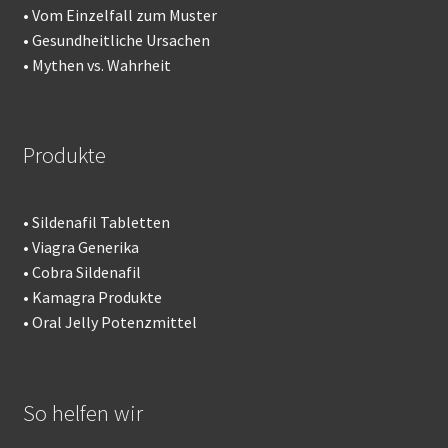
•
Vom Einzelfall zum Muster
•
Gesundheitliche Ursachen
•
Mythen vs. Wahrheit
Produkte
•
Sildenafil Tabletten
•
Viagra Generika
•
Cobra Sildenafil
•
Kamagra Produkte
•
Oral Jelly Potenzmittel
So helfen wir