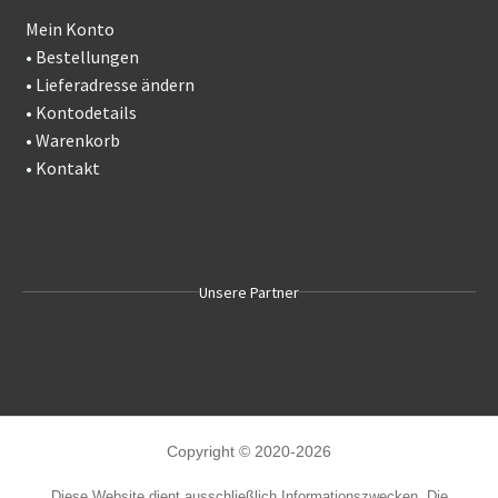
Mein Konto
•
Bestellungen
•
Lieferadresse ändern
•
Kontodetails
•
Warenkorb
•
Kontakt
Unsere Partner
Copyright © 2020-2026
Diese Website dient ausschließlich Informationszwecken. Die